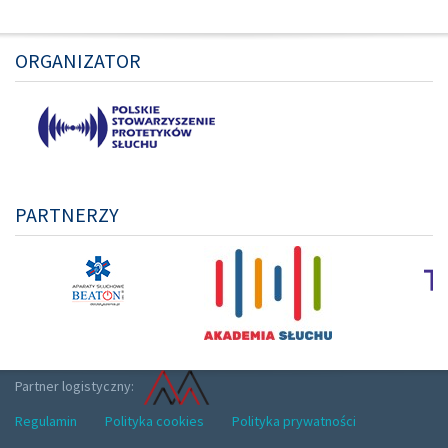
ORGANIZATOR
PARTNERZY
Partner logistyczny:
Regulamin
Polityka cookies
Polityka prywatności