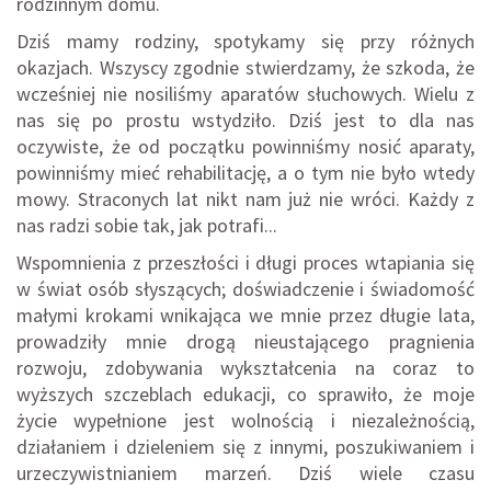
rodzinnym domu.
Dziś mamy rodziny, spotykamy się przy różnych
okazjach. Wszyscy zgodnie stwierdzamy, że szkoda, że
wcześniej nie nosiliśmy aparatów słuchowych. Wielu z
nas się po prostu wstydziło. Dziś jest to dla nas
oczywiste, że od początku powinniśmy nosić aparaty,
powinniśmy mieć rehabilitację, a o tym nie było wtedy
mowy. Straconych lat nikt nam już nie wróci. Każdy z
nas radzi sobie tak, jak potrafi...
Wspomnienia z przeszłości i długi proces wtapiania się
w świat osób słyszących; doświadczenie i świadomość
małymi krokami wnikająca we mnie przez długie lata,
prowadziły mnie drogą nieustającego pragnienia
rozwoju, zdobywania wykształcenia na coraz to
wyższych szczeblach edukacji, co sprawiło, że moje
życie wypełnione jest wolnością i niezależnością,
działaniem i dzieleniem się z innymi, poszukiwaniem i
urzeczywistnianiem marzeń. Dziś wiele czasu