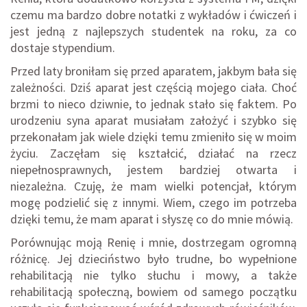
czemu ma bardzo dobre notatki z wykładów i ćwiczeń i
jest jedną z najlepszych studentek na roku, za co
dostaje stypendium.
Przed laty broniłam się przed aparatem, jakbym bała się
zależności. Dziś aparat jest częścią mojego ciała. Choć
brzmi to nieco dziwnie, to jednak stało się faktem. Po
urodzeniu syna aparat musiałam założyć i szybko się
przekonałam jak wiele dzięki temu zmieniło się w moim
życiu. Zaczęłam się kształcić, działać na rzecz
niepełnosprawnych, jestem bardziej otwarta i
niezależna. Czuję, że mam wielki potencjał, którym
mogę podzielić się z innymi. Wiem, czego im potrzeba
dzięki temu, że mam aparat i słyszę co do mnie mówią.
Porównując moją Renię i mnie, dostrzegam ogromną
różnicę. Jej dzieciństwo było trudne, bo wypełnione
rehabilitacją nie tylko słuchu i mowy, a także
rehabilitacją społeczną, bowiem od samego początku