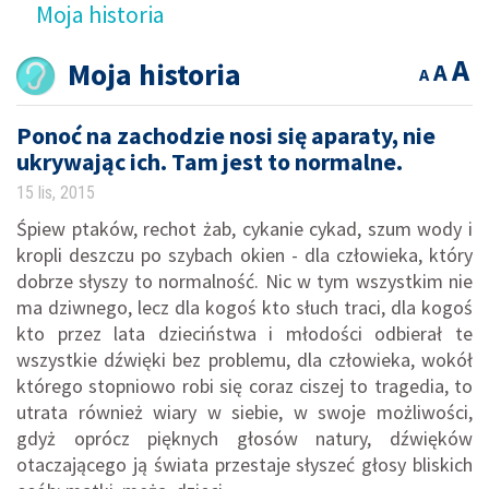
Moja historia
A
Moja historia
A
A
Ponoć na zachodzie nosi się aparaty, nie
ukrywając ich. Tam jest to normalne.
15 lis, 2015
Śpiew ptaków, rechot żab, cykanie cykad, szum wody i
kropli deszczu po szybach okien - dla człowieka, który
dobrze słyszy to normalność. Nic w tym wszystkim nie
ma dziwnego, lecz dla kogoś kto słuch traci, dla kogoś
kto przez lata dzieciństwa i młodości odbierał te
wszystkie dźwięki bez problemu, dla człowieka, wokół
którego stopniowo robi się coraz ciszej to tragedia, to
utrata również wiary w siebie, w swoje możliwości,
gdyż oprócz pięknych głosów natury, dźwięków
otaczającego ją świata przestaje słyszeć głosy bliskich