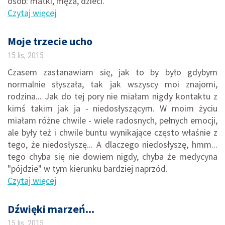
osób: matki, męża, dzieci.
Czytaj więcej
Moje trzecie ucho
15 lis, 2015
Czasem zastanawiam się, jak to by było gdybym
normalnie słyszała, tak jak wszyscy moi znajomi,
rodzina... Jak do tej pory nie miałam nigdy kontaktu z
kimś takim jak ja - niedosłyszącym. W moim życiu
miałam różne chwile - wiele radosnych, pełnych emocji,
ale były też i chwile buntu wynikające często właśnie z
tego, że niedosłyszę... A dlaczego niedosłyszę, hmm...
tego chyba się nie dowiem nigdy, chyba że medycyna
"pójdzie" w tym kierunku bardziej naprzód.
Czytaj więcej
Dźwięki marzeń...
15 lis, 2015