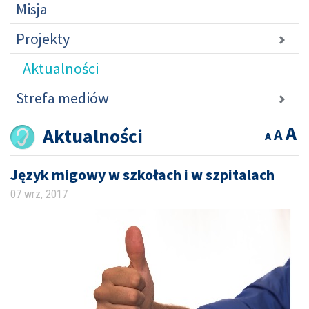
Misja
Projekty
Aktualności
Strefa mediów
A
Aktualności
A
A
Język migowy w szkołach i w szpitalach
07 wrz, 2017