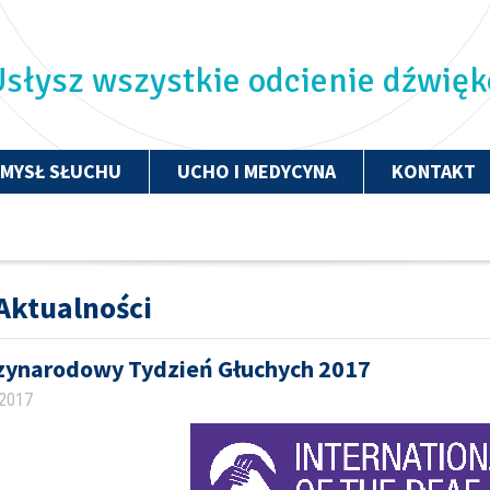
słysz wszystkie odcienie dźwię
ZMYSŁ SŁUCHU
UCHO I MEDYCYNA
KONTAKT
Aktualności
zynarodowy Tydzień Głuchych 2017
 2017