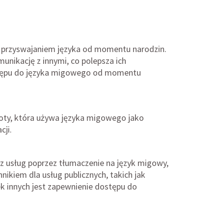
 przyswajaniem języka od momentu narodzin.
unikację z innymi, co polepsza ich
ostępu do języka migowego od momentu
noty, która używa języka migowego jako
ji.
raz usług poprzez tłumaczenie na język migowy,
ikiem dla usług publicznych, takich jak
ek innych jest zapewnienie dostępu do