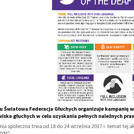
u Światowa Federacja Głuchych organizuje kampanię w 
iska głuchych w celu uzyskania pełnych należnych pra
ia społeczna trwa od 18 do 24 września 2017 i temat tej
YM".