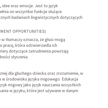
 idee oraz emocje. Jest to język
pełnia on wszystkie funkcje służące
cznych badaniach lingwistycznych dotyczących
YMENT OPPORTUNITIES)
w tłumaczy oznacza, że głusi mogą
o pracę, która odzwierciedla ich
riery dotyczące zatrudnienia powstają
ności słyszenia.
nej dla głuchego dziecka oraz zrozumienie, w
a w środowisku języka migowego. Edukacja
ęzyk migowy jako język nauczania wszystkich
sania w języku, które jest używane w danym