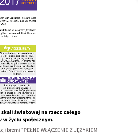
skali światowej na rzecz całego
w w życiu społecznym.
 akcji brzmi "PEŁNE WŁĄCZENIE Z JĘZYKIEM