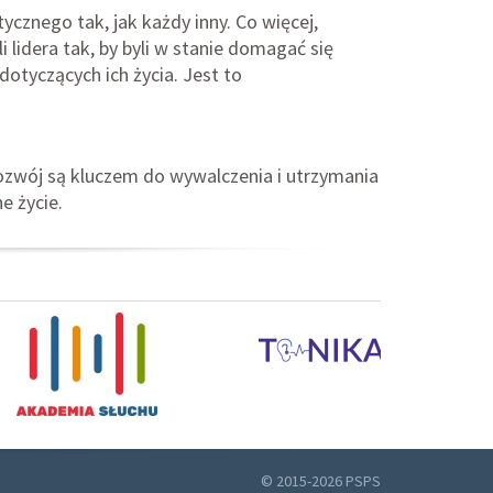
ycznego tak, jak każdy inny. Co więcej,
 lidera tak, by byli w stanie domagać się
otyczących ich życia. Jest to
rozwój są kluczem do wywalczenia i utrzymania
e życie.
© 2015-2026 PSPS