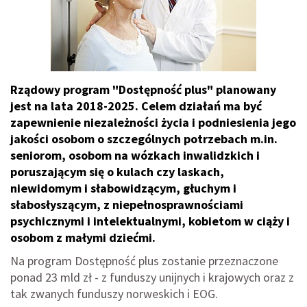
Rządowy program "Dostępność plus" planowany
jest na lata 2018-2025. Celem działań ma być
zapewnienie niezależności życia i podniesienia jego
jakości osobom o szczególnych potrzebach m.in.
seniorom, osobom na wózkach inwalidzkich i
poruszającym się o kulach czy laskach,
niewidomym i słabowidzącym, głuchym i
słabosłyszącym, z niepełnosprawnościami
psychicznymi i intelektualnymi, kobietom w ciąży i
osobom z małymi dziećmi.
Na program Dostępność plus zostanie przeznaczone
ponad 23 mld zł - z funduszy unijnych i krajowych oraz z
tak zwanych funduszy norweskich i EOG.