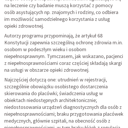
na leczenie czy badanie muszą korzystać z pomocy
osób asystujących np. znajomych i rodziny, co odbiera
im możliwość samodzielnego korzystania z usług
opieki zdrowotnej.
Autorzy programu przypominają, że artykuł 68
Konstytucji zapewnia szczególną ochronę zdrowia m.in.
osobom w podeszłym wieku i osobom
niepełnosprawnym. Tymczasem, jak wskazano, pacjenci
z niepełnosprawnościami coraz częściej składają skargi
na usługi w obszarze opieki zdrowotnej.
Najczęściej dotyczą one: utrudnień w rejestracji,
szczególnie obowiązku osobistego dostarczenia
skierowania do placówki; świadczenia usług w
obiektach niedostępnych architektonicznie;
niedostosowania urządzeń diagnostycznych dla osób z
niepełnosprawnościami; braku przygotowania placówek
medycznych, głównie szpitali, na obecność osób z
niepełnosprawnościami, w tym braku łóżek z regulacją