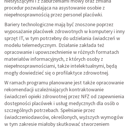
niesłyszącymi i z zaburzeniami mowy oraz zmiana
procedur pozwalająca na asystowanie osobie z
niepełnosprawnością przez personel placówki.
Bariery technologiczne mają być znoszone poprzez
wyposażanie placówek zdrowotnych w komputery i inny
sprzęt IT, w tym potrzebny do udzielania świadczeń w
modelu telemedycznym. Działanie zakłada też
opracowanie i upowszechnienie w różnych formatach
materiałów informacyjnych, z których osoby z
niepełnosprawnościami, także intelektualnymi, będą
mogły dowiedzieć się o profilaktyce zdrowotnej.
W ramach programu planowane jest także opracowanie
rekomendacji uzależniających kontraktowanie
świadczeń opieki zdrowotnej przez NFZ od zapewnienia
dostępności placówek i usług medycznych dla osób o
szczególnych potrzebach. Spełnianie przez
świadczeniodawców, określonych, wyższych wymogów
w tym zakresie miałoby skutkować stworzeniem