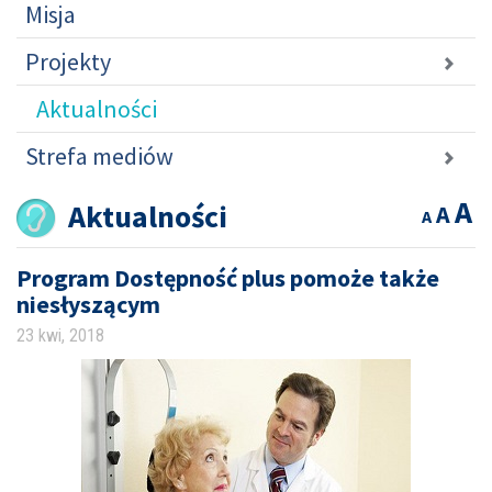
Misja
Projekty
Aktualności
Strefa mediów
A
Aktualności
A
A
Program Dostępność plus pomoże także
niesłyszącym
23 kwi, 2018