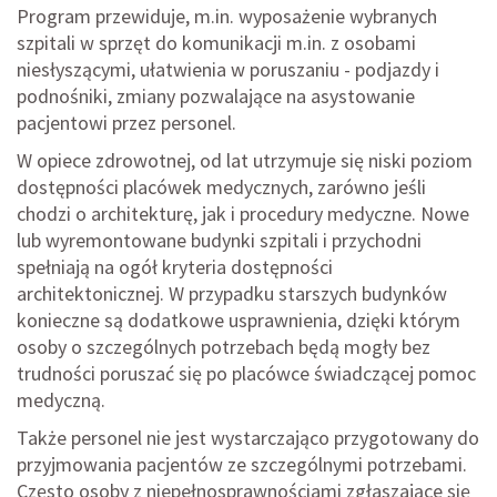
Program przewiduje, m.in. wyposażenie wybranych
szpitali w sprzęt do komunikacji m.in. z osobami
niesłyszącymi, ułatwienia w poruszaniu - podjazdy i
podnośniki, zmiany pozwalające na asystowanie
pacjentowi przez personel.
W opiece zdrowotnej, od lat utrzymuje się niski poziom
dostępności placówek medycznych, zarówno jeśli
chodzi o architekturę, jak i procedury medyczne. Nowe
lub wyremontowane budynki szpitali i przychodni
spełniają na ogół kryteria dostępności
architektonicznej. W przypadku starszych budynków
konieczne są dodatkowe usprawnienia, dzięki którym
osoby o szczególnych potrzebach będą mogły bez
trudności poruszać się po placówce świadczącej pomoc
medyczną.
Także personel nie jest wystarczająco przygotowany do
przyjmowania pacjentów ze szczególnymi potrzebami.
Często osoby z niepełnosprawnościami zgłaszające się