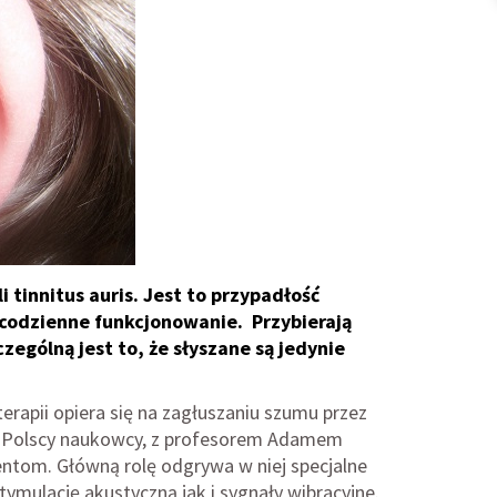
tinnitus auris. Jest to przypadłość
, codzienne funkcjonowanie. Przybierają
zególną jest to, że słyszane są jedynie
erapii opiera się na zagłuszaniu szumu przez
 Polscy naukowcy, z profesorem Adamem
entom. Główną rolę odgrywa w niej specjalne
mulację akustyczną jak i sygnały wibracyjne.