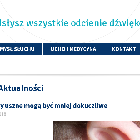
słysz wszystkie odcienie dźwię
ZMYSŁ SŁUCHU
UCHO I MEDYCYNA
KONTAKT
Aktualności
y uszne mogą być mniej dokuczliwe
2018