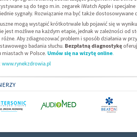
ystywane są do tego m.in. zegarek iWatch Apple i specjalne
ednie sygnały. Rozwiązanie ma być także dostosowywane d
uszne mogą wystąpić krótkotrwale lub pojawić się w wyniku
ie jest możliwe na każdym etapie, jednak w zależności od st
ą różne. Aby zdiagnozować problem i sposób działania w pr
stawowego badania słuchu.
Bezpłatną diagnostykę
oferuj
u miastach w Polsce.
Umów się na wizytę online
.
:
www.rynekzdrowia.pl
NERZY