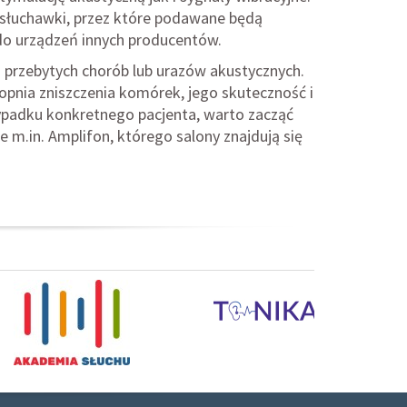
 słuchawki, przez które podawane będą
o urządzeń innych producentów.
 przebytych chorób lub urazów akustycznych.
opnia zniszczenia komórek, jego skuteczność i
zypadku konkretnego pacjenta, warto zacząć
e m.in. Amplifon, którego salony znajdują się