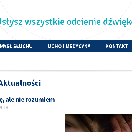
słysz wszystkie odcienie dźwię
ZMYSŁ SŁUCHU
UCHO I MEDYCYNA
KONTAKT
Aktualności
ę, ale nie rozumiem
 2018