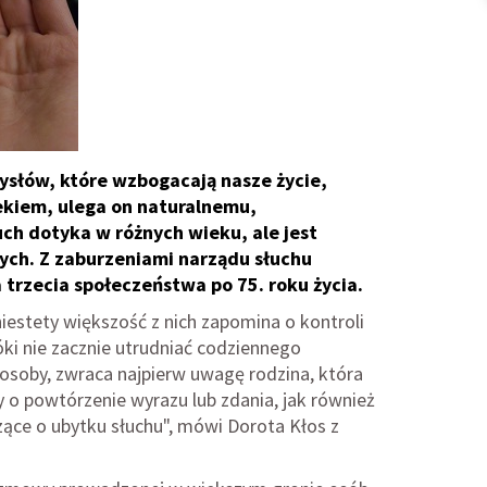
ysłów, które wzbogacają nasze życie,
iekiem, ulega on naturalnemu,
ch dotyka w różnych wieku, ale jest
ych. Z zaburzeniami narządu słuchu
a trzecia społeczeństwa po 75. roku życia.
iestety większość z nich zapomina o kontroli
óki nie zacznie utrudniać codziennego
osoby, zwraca najpierw uwagę rodzina, która
 o powtórzenie wyrazu lub zdania, jak również
zące o ubytku słuchu", mówi Dorota Kłos z