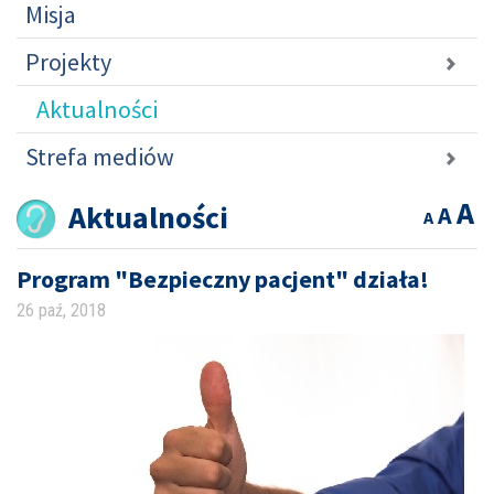
Misja
Projekty
Aktualności
Strefa mediów
A
Aktualności
A
A
Program "Bezpieczny pacjent" działa!
26 paź, 2018