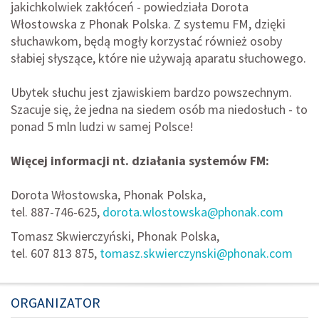
jakichkolwiek zakłóceń -
powiedziała Dorota
Włostowska z Phonak Polska. Z systemu FM, dzięki
słuchawkom, będą mogły korzystać również osoby
słabiej słyszące, które nie używają aparatu słuchowego.
Ubytek słuchu jest zjawiskiem bardzo powszechnym.
Szacuje się, że jedna na siedem osób ma niedosłuch - to
ponad 5 mln ludzi w samej Polsce!
Więcej informacji nt. działania systemów FM:
Dorota Włostowska, Phonak Polska,
tel. 887-746-625,
dorota.wlostowska@phonak.com
Tomasz Skwierczyński, Phonak Polska,
tel. 607 813 875,
tomasz.skwierczynski@phonak.com
ORGANIZATOR