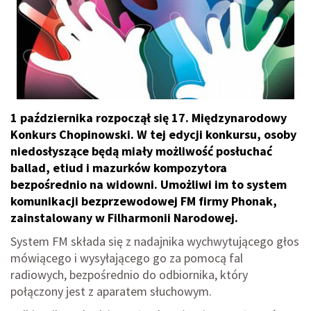
1 października rozpoczął się 17. Międzynarodowy
Konkurs Chopinowski. W tej edycji konkursu, osoby
niedosłyszące będą miały możliwość posłuchać
ballad, etiud i mazurków kompozytora
bezpośrednio na widowni. Umożliwi im to system
komunikacji bezprzewodowej FM firmy Phonak,
zainstalowany w Filharmonii Narodowej.
System FM składa się z nadajnika wychwytującego głos
mówiącego i wysyłającego go za pomocą fal
radiowych, bezpośrednio do odbiornika, który
połączony jest z aparatem słuchowym.