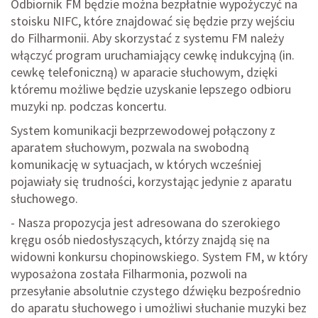
Odbiornik FM będzie można bezpłatnie wypożyczyć na
stoisku NIFC, które znajdować się będzie przy wejściu
do Filharmonii. Aby skorzystać z systemu FM należy
włączyć program uruchamiający cewkę indukcyjną (in.
cewkę telefoniczną) w aparacie słuchowym, dzięki
któremu możliwe będzie uzyskanie lepszego odbioru
muzyki np. podczas koncertu.
System komunikacji bezprzewodowej połączony z
aparatem słuchowym, pozwala na swobodną
komunikację w sytuacjach, w których wcześniej
pojawiały się trudności, korzystając jedynie z aparatu
słuchowego.
- Nasza propozycja jest adresowana do szerokiego
kręgu osób niedosłyszących, którzy znajdą się na
widowni konkursu chopinowskiego. System FM, w który
wyposażona została Filharmonia, pozwoli na
przesyłanie absolutnie czystego dźwięku bezpośrednio
do aparatu słuchowego i umożliwi słuchanie muzyki bez