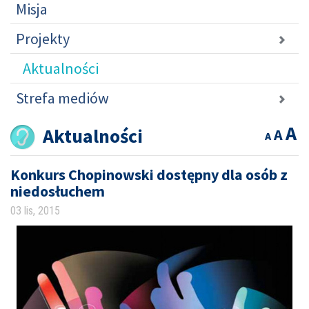
Misja
Projekty
Aktualności
Strefa mediów
A
Aktualności
A
A
Konkurs Chopinowski dostępny dla osób z
niedosłuchem
03 lis, 2015