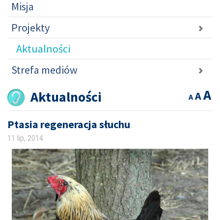
Misja
Projekty
Aktualności
Strefa mediów
A
Aktualności
A
A
Ptasia regeneracja słuchu
11 lip, 2014