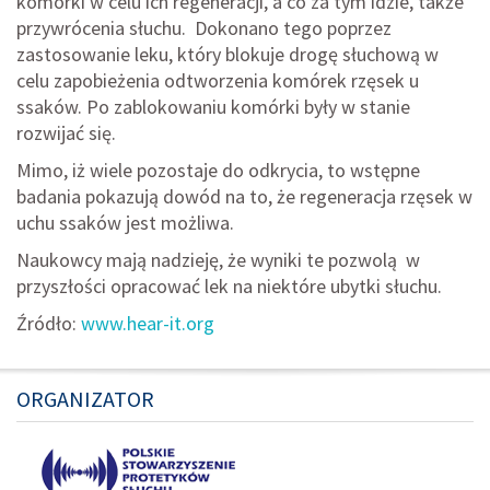
komórki w celu ich regeneracji, a co za tym idzie, także
przywrócenia słuchu. Dokonano tego poprzez
zastosowanie leku, który blokuje drogę słuchową w
celu zapobieżenia odtworzenia komórek rzęsek u
ssaków. Po zablokowaniu komórki były w stanie
rozwijać się.
Mimo, iż wiele pozostaje do odkrycia, to wstępne
badania pokazują dowód na to, że regeneracja rzęsek w
uchu ssaków jest możliwa.
Naukowcy mają nadzieję, że wyniki te pozwolą w
przyszłości opracować lek na niektóre ubytki słuchu.
Źródło:
www.hear-it.org
ORGANIZATOR