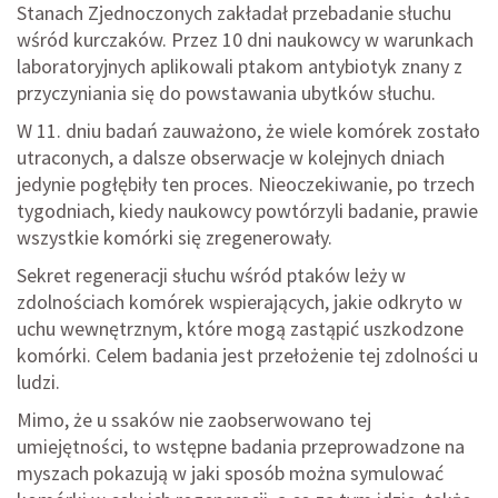
Stanach Zjednoczonych zakładał przebadanie słuchu
wśród kurczaków. Przez 10 dni naukowcy w warunkach
laboratoryjnych aplikowali ptakom antybiotyk znany z
przyczyniania się do powstawania ubytków słuchu.
W 11. dniu badań zauważono, że wiele komórek zostało
utraconych, a dalsze obserwacje w kolejnych dniach
jedynie pogłębiły ten proces. Nieoczekiwanie, po trzech
tygodniach, kiedy naukowcy powtórzyli badanie, prawie
wszystkie komórki się zregenerowały.
Sekret regeneracji słuchu wśród ptaków leży w
zdolnościach komórek wspierających, jakie odkryto w
uchu wewnętrznym, które mogą zastąpić uszkodzone
komórki. Celem badania jest przełożenie tej zdolności u
ludzi.
Mimo, że u ssaków nie zaobserwowano tej
umiejętności, to wstępne badania przeprowadzone na
myszach pokazują w jaki sposób można symulować