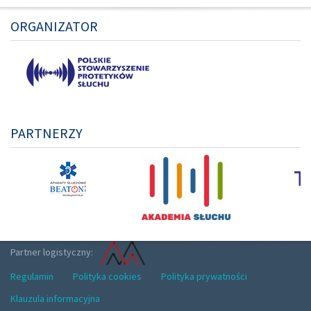
ORGANIZATOR
PARTNERZY
Partner logistyczny:
Regulamin
Polityka cookies
Polityka prywatności
Klauzula informacyjna