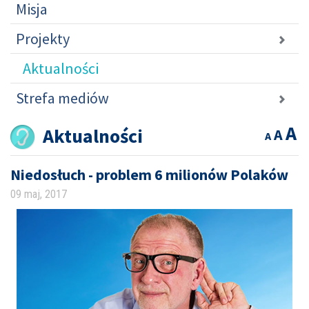
Misja
Projekty
Aktualności
Strefa mediów
A
Aktualności
A
A
Niedosłuch - problem 6 milionów Polaków
09 maj, 2017