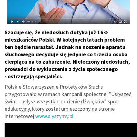
Szacuje się, że niedosłuch dotyka już 16%
mieszkańców Polski. W kolejnych latach problem
ten będzie narastał. Jednak na noszenie aparatu
słuchowego decyduje się jedynie co trzecia osoba
cierpiąca na to zaburzenie. Nieleczony niedosłuch,
prowadzi do wykluczenia z życia społecznego
- ostrzegają specjaliści.
Polskie Stowarzyszenie Protetyków Słuchu
przygotowało w ramach kampanii społecznej "Usłyszeć
świat - usłysz wszystkie odcienie dźwięków" spot
edukacyjny, który został umieszczony na stronie
internetowej
www.slyszymy.pl
.