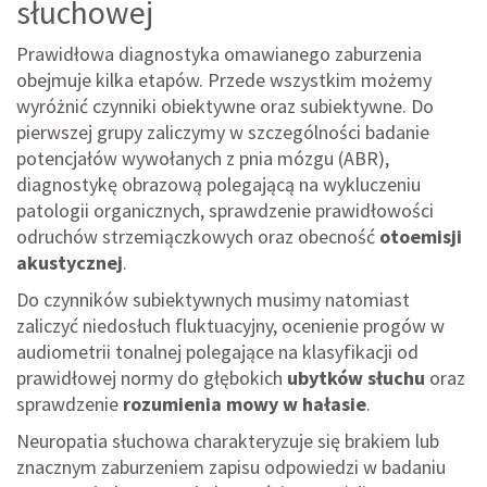
słuchowej
Prawidłowa diagnostyka omawianego zaburzenia
obejmuje kilka etapów. Przede wszystkim możemy
wyróżnić czynniki obiektywne oraz subiektywne. Do
pierwszej grupy zaliczymy w szczególności badanie
potencjałów wywołanych z pnia mózgu (ABR),
diagnostykę obrazową polegającą na wykluczeniu
patologii organicznych, sprawdzenie prawidłowości
odruchów strzemiączkowych oraz obecność
otoemisji
akustycznej
.
Do czynników subiektywnych musimy natomiast
zaliczyć niedosłuch fluktuacyjny, ocenienie progów w
audiometrii tonalnej polegające na klasyfikacji od
prawidłowej normy do głębokich
ubytków słuchu
oraz
sprawdzenie
rozumienia mowy w hałasie
.
Neuropatia słuchowa charakteryzuje się brakiem lub
znacznym zaburzeniem zapisu odpowiedzi w badaniu