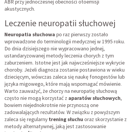
ABR przy jednoczesnej obecności otoemisji
akustycznych.
Leczenie neuropatii słuchowej
Neuropatia słuchowa
po raz pierwszy zostało
wprowadzone do terminologii medycznej w 1995 roku.
Do dnia dzisiejszego nie wypracowano jednej,
ustandaryzowanej metody leczenia chorych z tym
zaburzeniem. Istotne jest jak najwcześniejsze wykrycie
choroby. Jeżeli diagnoza zostanie postawiona w wieku
dziecięcym, wówczas zaleca się naukę fonogestów lub
języka migowego, które mają wspomagać mówienie.
Warto zauważyć, że chorzy na neuropatię słuchową
często nie mogą korzystać z
aparatów
słuchowych
,
bowiem niejednokrotnie nie przynoszą one
zadowalających rezultatów. W związku z powyższym
zaleca się regularny
trening słuchu
oraz skorzystanie z
metody alternatywnej, jaką jest zastosowanie