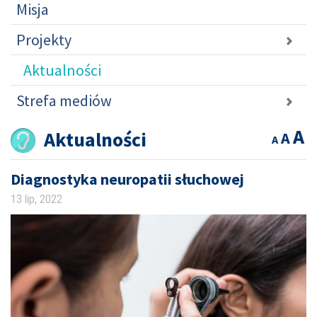
Misja
Projekty
Aktualności
Strefa mediów
A
Aktualności
A
A
Diagnostyka neuropatii słuchowej
13 lip, 2022