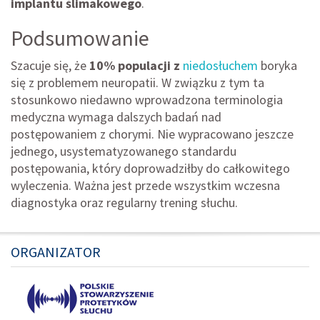
implantu ślimakowego
.
Podsumowanie
Szacuje się, że
10% populacji z
niedosłuchem
boryka
się z problemem neuropatii. W związku z tym ta
stosunkowo niedawno wprowadzona terminologia
medyczna wymaga dalszych badań nad
postępowaniem z chorymi. Nie wypracowano jeszcze
jednego, usystematyzowanego standardu
postępowania, który doprowadziłby do całkowitego
wyleczenia. Ważna jest przede wszystkim wczesna
diagnostyka oraz regularny trening słuchu.
ORGANIZATOR