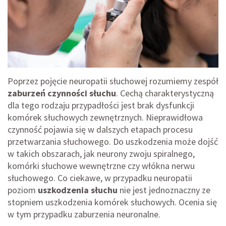
Poprzez pojęcie neuropatii słuchowej rozumiemy zespół
zaburzeń czynności słuchu
. Cechą charakterystyczną
dla tego rodzaju przypadłości jest brak dysfunkcji
komórek słuchowych zewnętrznych. Nieprawidłowa
czynność pojawia się w dalszych etapach procesu
przetwarzania słuchowego. Do uszkodzenia może dojść
w takich obszarach, jak neurony zwoju spiralnego,
komórki słuchowe wewnętrzne czy włókna nerwu
słuchowego. Co ciekawe, w przypadku neuropatii
poziom
uszkodzenia słuchu
nie jest jednoznaczny ze
stopniem uszkodzenia komórek słuchowych. Ocenia się
w tym przypadku zaburzenia neuronalne.