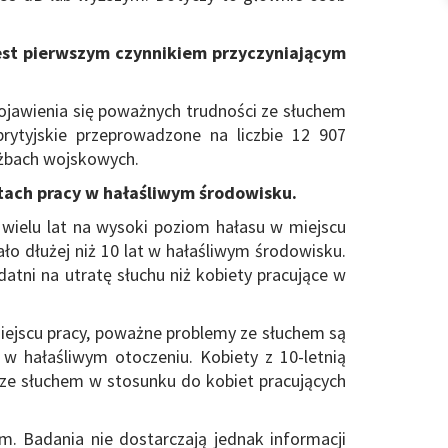
est pierwszym czynnikiem przyczyniającym
ojawienia się poważnych trudności ze słuchem
ytyjskie przeprowadzone na liczbie 12 907
łużbach wojskowych.
tach pracy w hałaśliwym środowisku.
 wielu lat na wysoki poziom hałasu w miejscu
ło dłużej niż 10 lat w hałaśliwym środowisku.
datni na utratę słuchu niż kobiety pracujące w
miejscu pracy, poważne problemy ze słuchem są
 w hałaśliwym otoczeniu. Kobiety z 10-letnią
i ze słuchem w stosunku do kobiet pracujących
m. Badania nie dostarczają jednak informacji