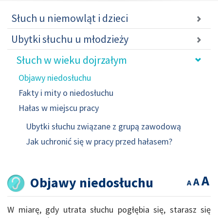
Słuch u niemowląt i dzieci
Ubytki słuchu u młodzieży
Słuch w wieku dojrzałym
Objawy niedosłuchu
Fakty i mity o niedosłuchu
Hałas w miejscu pracy
Ubytki słuchu związane z grupą zawodową
Jak uchronić się w pracy przed hałasem?
A
Objawy niedosłuchu
A
A
W miarę, gdy utrata słuchu pogłębia się, starasz się