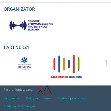
ORGANIZATOR
PARTNERZY
Partner logistyczny:
Regulamin
Polityka cookies
Polityka prywatności
Klauzula informacyjna